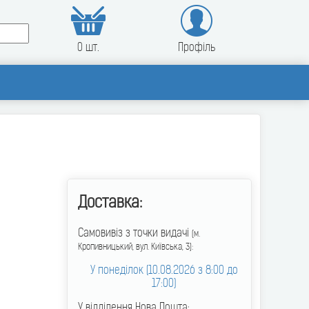
0 шт.
Профіль
Доставка:
Самовивіз з точки видачі
(м.
Кропивницький, вул. Київська, 3):
У понеділок (10.08.2026 з 8:00 до
17:00)
У відділення Нова Пошта: