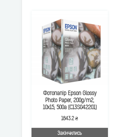
Фотопапір Epson Glossy
Photo Paper, 200g/m2,
10х15, 500а (C13S042201)
1843.2 ₴
Закінчились