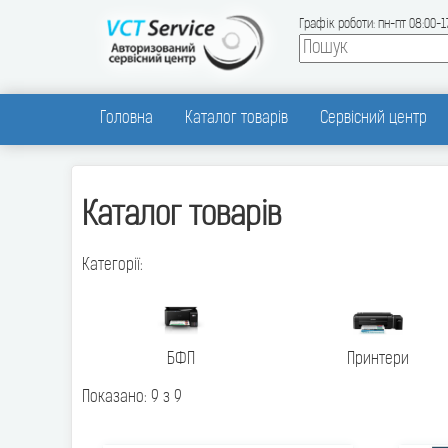
Графік роботи: пн-пт 08:00-1
Головна
Каталог товарів
Сервісний центр
Каталог товарів
Категорії:
БФП
Принтери
Показано: 9 з 9