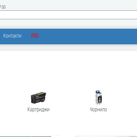
7:00
Контакти
PSS
Картриджи
Чорнило