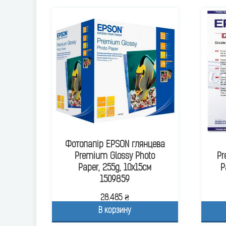
Фотопапір EPSON глянцева
Premium Glossy Photo
Pr
Paper, 255g, 10х15см
P
1509859
28.485 ₴
В корзину