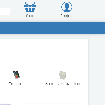
0 шт.
Профіль
Фотопапір
Запчастини для Epson